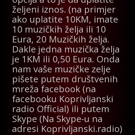
željeni iznos. (na primjer
ako uplatite 10KM, imate
10 muzičkih želja ili 10
Eura, 20 Muzičkih želja.
Dakle jedna muzička želja
je 1KM ili 0,50 Eura. Onda
nam vaše muzičke zelje
pišete putem društvenih
mreža facebook (na
facebooku Koprivljanski
radio Official) ili putem
Skype (Na Skype-u na
adresi Koprivljanski.radio)