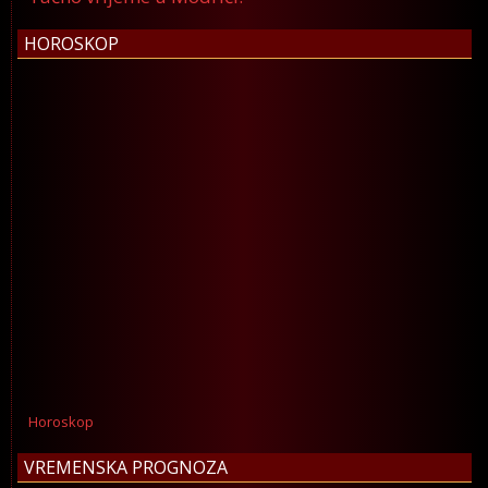
HOROSKOP
Horoskop
VREMENSKA PROGNOZA