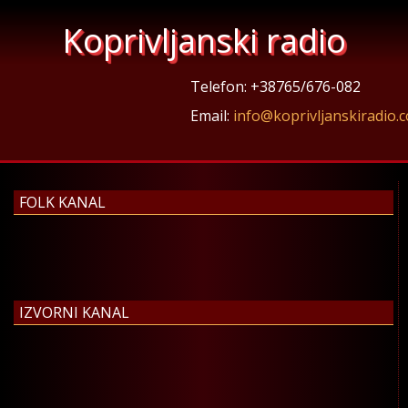
Koprivljanski radio
Telefon: +38765/676-082
Email:
info@koprivljanskiradio.
FOLK KANAL
IZVORNI KANAL