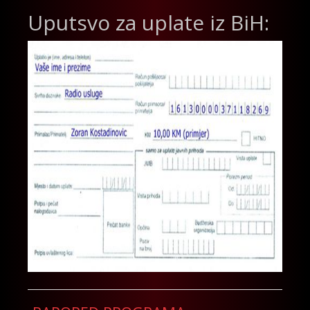
Uputsvo za uplate iz BiH: