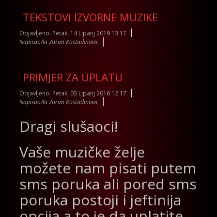
TEKSTOVI IZVORNE MUZIKE
Objavljeno: Petak, 14 Lipanj 2019 13:17
Napisao/la Zoran Kostadinovic
PRIMJER ZA UPLATU
Objavljeno: Petak, 03 Lipanj 2016 12:17
Napisao/la Zoran Kostadinovic
Dragi slušaoci!
Vaše muzičke želje
možete nam pisati putem
sms poruka ali pored sms
poruka postoji i jeftinija
opcija a to je da uplatite