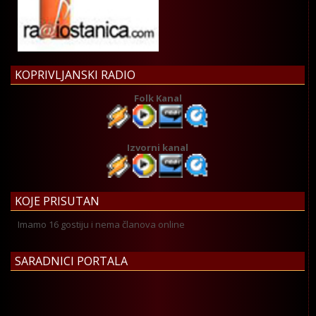
KOPRIVLJANSKI RADIO
Folk Kanal
Izvorni kanal
KOJE PRISUTAN
Imamo 16 gostiju i nema članova online
SARADNICI PORTALA