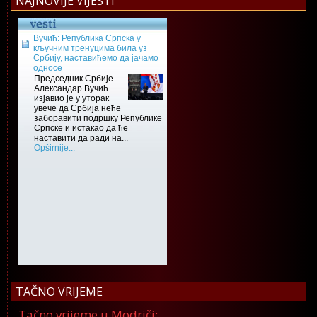
NAJNOVIJE VIJESTI
TAČNO VRIJEME
Tačno vrijeme u Modriči: