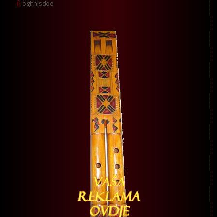
oglfhjsdde